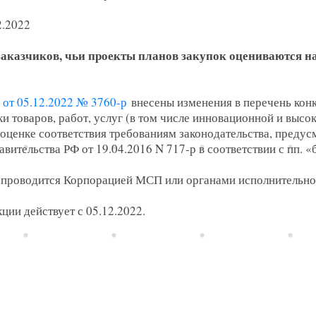
2.2022
заказчиков, чьи проекты планов закупок оцениваются на
от 05.12.2022 № 3760-р
внесены изменения в перечень кон
ки товаров, работ, услуг (в том числе инновационной и выс
 оценке соответствия требованиям законодательства, преду
ельства РФ от 19.04.2016 N 717-р в соответствии с пп. «б» 
 проводится Корпорацией МСП или органами исполнительной
ции действует с 05.12.2022.