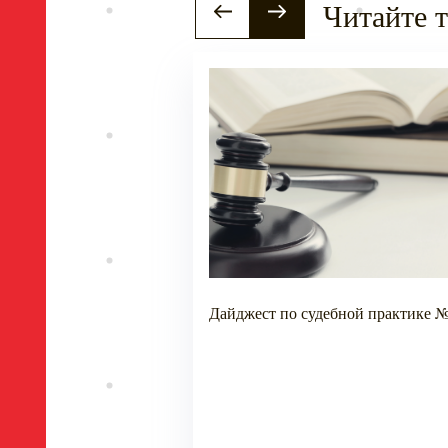
Читайте 
онопольной практике
Дайджест по судебной практике №