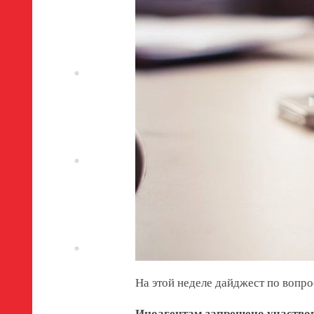
На этой неделе дайджест по вопр
Иноагентам запрещено участвов