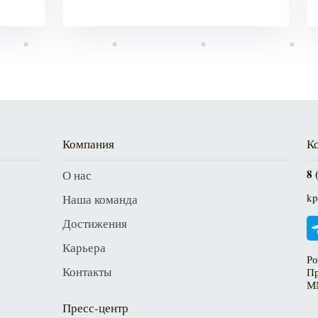
Компания
К
8 
О нас
kp
Наша команда
Достижения
Карьера
Ро
Контакты
Пр
М
Пресс-центр