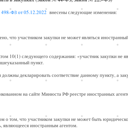
498-ФЗ от 05.12.2022
внесены следующие изменения:
чнено, что участником закупки не может являться иностранны
нктом 10(1) следующего содержания: «участник закупки не я
вышеуказанный пункт.
и должны декларировать соответствие данному пункту, а зак
икованном на сайте Минюста РФ реестре иностранных агент
том о том, что участником закупки не может быть юридическо
, являющееся иностранным агентом.