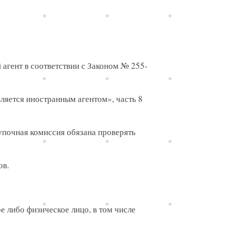
й агент в соответствии с Законом № 255-
вляется иностранным агентом», часть 8
упочная комиссия обязана проверять
ов.
е либо физическое лицо, в том числе