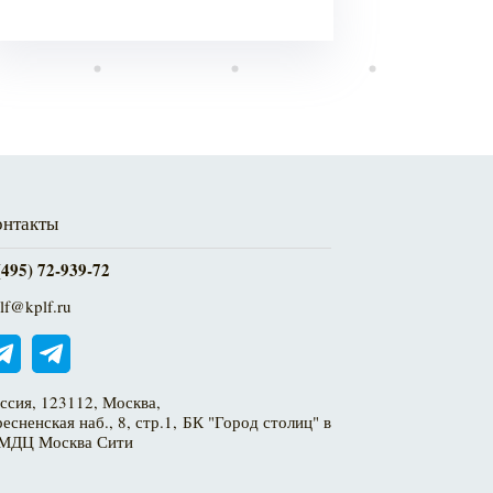
онтакты
(495) 72-939-72
lf@kplf.ru
ссия, 123112, Москва,
есненская наб., 8, стр.1, БК "Город столиц" в
МДЦ Москва Сити