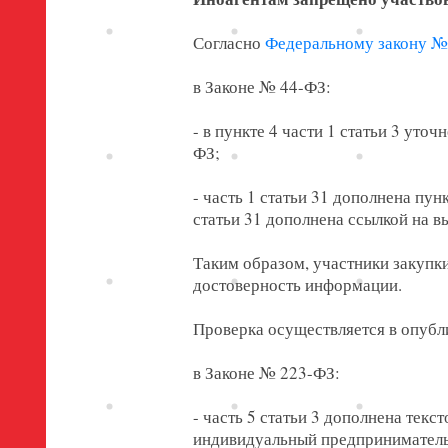
Согласно
Федеральному закону № 
в Законе № 44-ФЗ:
- в пункте 4 части 1 статьи 3 уто
ФЗ;
- часть 1 статьи 31 дополнена пу
статьи 31 дополнена ссылкой на 
Таким образом, участники закупк
достоверность информации.
Проверка осуществляется в опубл
в Законе № 223-ФЗ:
- часть 5 статьи 3 дополнена текс
индивидуальный предприниматель