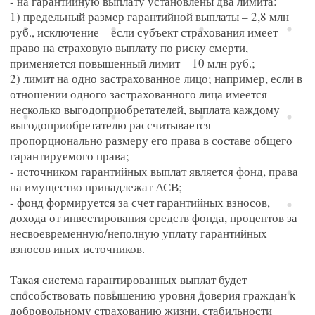
- на гарантийную выплату установлены два лимита:
1) предельный размер гарантийной выплаты – 2,8 млн
руб., исключение – если субъект страхования имеет
право на страховую выплату по риску смерти,
применяется повышенный лимит – 10 млн руб.;
2) лимит на одно застрахованное лицо; например, если в
отношении одного застрахованного лица имеется
несколько выгодоприобретателей, выплата каждому
выгодоприобретателю рассчитывается
пропорционально размеру его права в составе общего
гарантируемого права;
- источником гарантийных выплат является фонд, права
на имущество принадлежат АСВ;
- фонд формируется за счет гарантийных взносов,
дохода от инвестирования средств фонда, процентов за
несвоевременную/неполную уплату гарантийных
взносов иных источников.
Такая система гарантированных выплат будет
способствовать повышению уровня доверия граждан к
добровольному страхованию жизни, стабильности