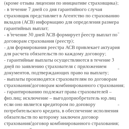
(кроме отзыва лицензии по инициативе страховщика);
- в течение 7 дней со дня гарантийного случая
страховщик представляет в Агентство по страхованию
вкладов (АСВ) информацию для определения размера
гарантийных выплат;
- в течение 30 дней АСВ формирует реестр выплат по
договорам страхования (реестр);
- для формирования реестра АСВ привлекает актуария
для расчета обязательств по каждому договору;
- гарантийные выплаты осуществляются в течение 3
дней по заявлению страхователя с приложением
документов, подтверждающих право на выплату;
- выплаты производятся страхователям по договорам
страхования/договорам комбинированного страхования;
- гарантированию подлежат права страхователей –
физ.лиц; исключение – выгодоприобретатель юр.лиц
если оно является кредитором по договору
потребительского кредита, в обеспечение исполнения
обязательств по которому заключен договор
страхования/договор комбинированного страхования;