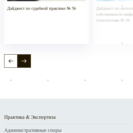
Дайджест по судебной практике № 56
Дайджест по интелл
собственности инф
технологиям № 56
Практика & Экспертиза
Административные споры