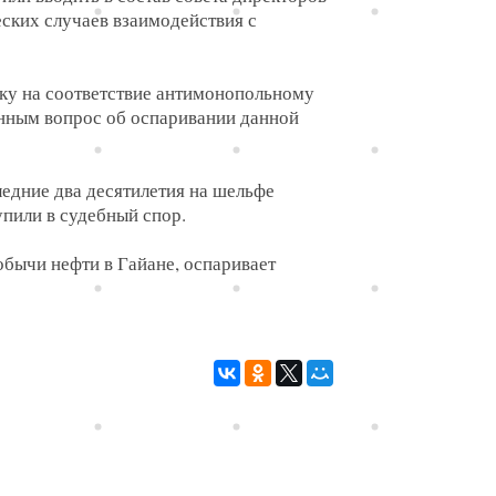
ских случаев взаимодействия с
рку на соответствие антимонопольному
енным вопрос об оспаривании данной
ледние два десятилетия на шельфе
упили в судебный спор.
бычи нефти в Гайане, оспаривает