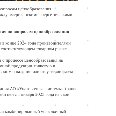
вопросам ценообразования.
между американскими энергетическими
ния по вопросам ценообразования
й в конце 2024 года производителями
а соответствующем товарном рынке.
е о процессе ценообразования на
лочной продукции, пищевую и
одом о наличии или отсутствии факта
итания АО «Упаковочные системы» (ранее
ии цен с 1 января 2025 года на свои
%, а комбинированный упаковочный