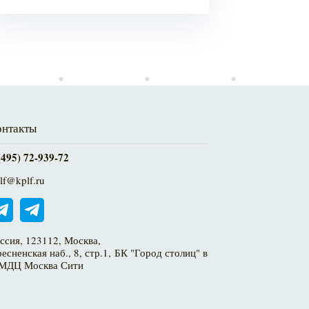
онтакты
(495) 72-939-72
lf@kplf.ru
ссия, 123112, Москва,
есненская наб., 8, стр.1, БК "Город столиц" в
МДЦ Москва Сити