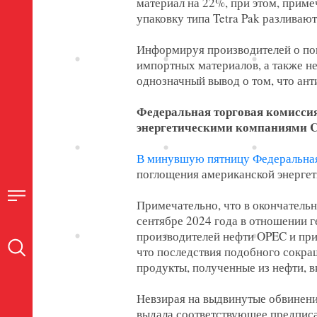
материал на 22%, при этом, приме
упаковку типа Tetra Pak разливаю
Информируя производителей о пов
импортных материалов, а также н
однозначный вывод о том, что ан
Федеральная торговая комисси
энергетическими компаниями Ch
В минувшую пятницу Федеральна
поглощения американской энергет
Примечательно, что в окончатель
сентябре 2024 года в отношении 
производителей нефти OPEC и при
что последствия подобного сокращ
продукты, полученные из нефти, в
Невзирая на выдвинутые обвинени
выдала соответствующее предписан