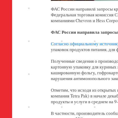
ФАС России направила запросы к
Федеральная торговая комиссия С
компаниями Chevron и Hess Corpor
ФАС России направила запросы
Согласно официальному источник
упаковок продуктов питания, для
Полученные сведения о производст
картонную упаковку для куриных 
кашированную фольгу, гофрокарто
нарушения антимонопольного зако
Отметим, что исходя из открытых
компания Tetra Pak) в начале дек
продукты и услуги в среднем на 
В частности, производитель сооб