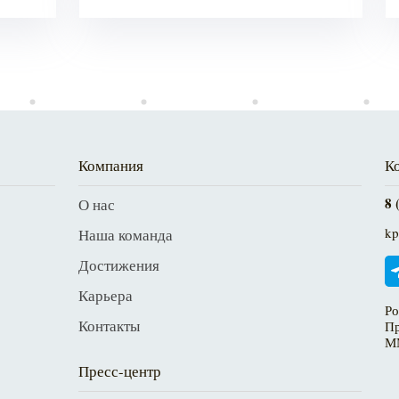
Компания
К
8 
О нас
kp
Наша команда
Достижения
Карьера
Ро
Контакты
Пр
М
Пресс-центр