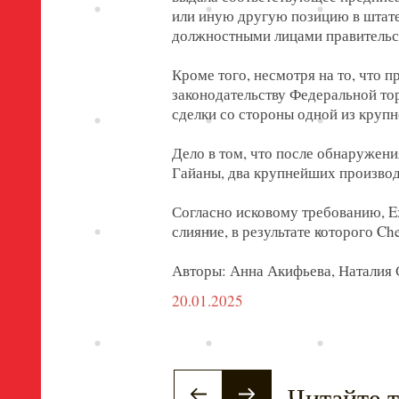
или иную другую позицию в штате
должностными лицами правительс
Кроме того, несмотря на то, что
законодательству Федеральной то
сделки со стороны одной из круп
Дело в том, что после обнаружен
Гайаны, два крупнейших производ
Согласно исковому требованию, E
слияние, в результате которого Ch
Авторы: Анна Акифьева, Наталия 
20.01.2025
Читайте 