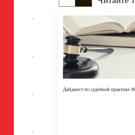
онопольной практике
Дайджест по судебной практике №